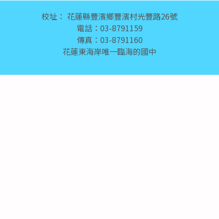
頁尾區域內容
校址： 花蓮縣豐濱鄉豐濱村光豐路26號
電話：03-8791159
傳真：03-8791160
花蓮東海岸唯一臨海的國中