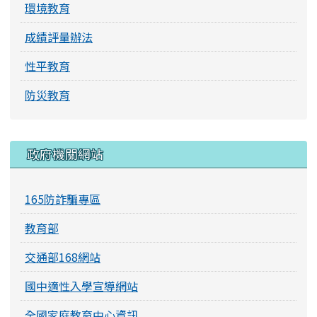
環境教育
成績評量辦法
性平教育
防災教育
右邊區域內容
政府機關網站
165防詐騙專區
教育部
交通部168網站
國中適性入學宣導網站
全國家庭教育中心資訊