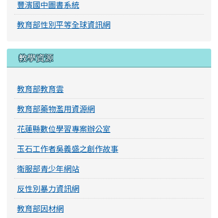
豐濱國中圖書系統
教育部性別平等全球資訊網
教學資源
教育部教育雲
教育部藥物濫用資源網
花蓮縣數位學習專案辦公室
玉石工作者吳義盛之創作故事
衛服部青少年網站
反性別暴力資訊網
教育部因材網