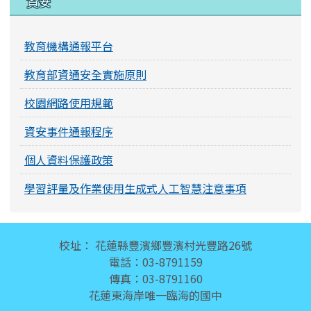
資安
教育機構通報平台
教育部資通安全實施原則
校園網路使用規範
資安事件通報程序
個人資料保護政策
學習評量及作業使用生成式人工智慧注意事項
頁尾區域內容
校址： 花蓮縣豐濱鄉豐濱村光豐路26號
電話：03-8791159
傳真：03-8791160
花蓮東海岸唯一臨海的國中