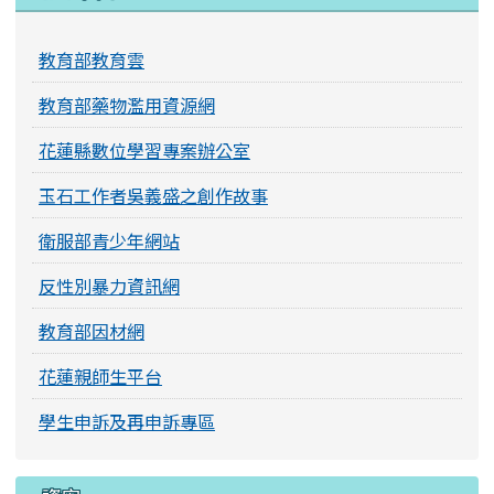
教育部教育雲
教育部藥物濫用資源網
花蓮縣數位學習專案辦公室
玉石工作者吳義盛之創作故事
衛服部青少年網站
反性別暴力資訊網
教育部因材網
花蓮親師生平台
學生申訴及再申訴專區