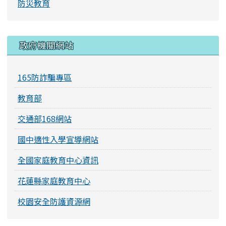
防災教育
右邊區域內容
政府機關網站
165防詐騙專區
教育部
交通部168網站
國中適性入學宣導網站
全國家庭教育中心資訊
花蓮縣家庭教育中心
校園安全防護資源網