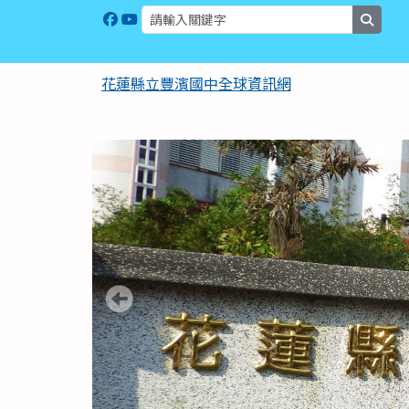
花蓮縣立豐濱國中全球資
跳至主內容區
searc
花蓮縣立豐濱國中全球資訊網