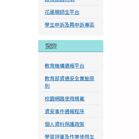
花蓮親師生平台
學生申訴及再申訴專區
資安
教育機構通報平台
教育部資通安全實施原
則
校園網路使用規範
資安事件通報程序
個人資料保護政策
學習評量及作業使用生