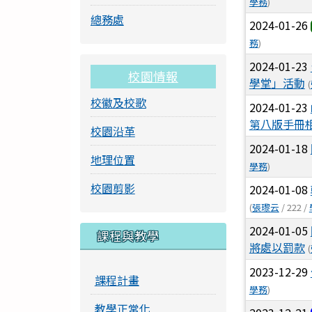
學務
)
總務處
2024-01-26
務
)
2024-01-23
校園情報
學堂」活動
(
校徽及校歌
2024-01-23
第八版手冊
校園沿革
2024-01-18
地理位置
學務
)
校園剪影
2024-01-08
(
張瓈云
/ 222 /
2024-01-05
課程與教學
將處以罰款
(
2023-12-29
課程計畫
學務
)
教學正常化