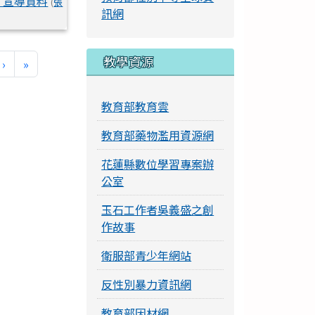
」宣導資料
(
張
訊網
教學資源
下一頁
最後頁
›
»
教育部教育雲
教育部藥物濫用資源網
花蓮縣數位學習專案辦
公室
玉石工作者吳義盛之創
作故事
衛服部青少年網站
反性別暴力資訊網
教育部因材網