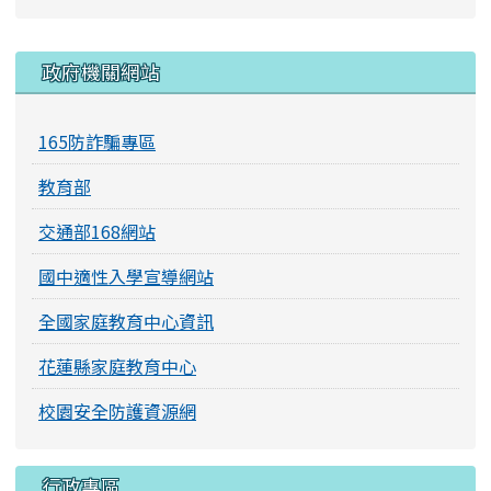
右邊區域內容
政府機關網站
165防詐騙專區
教育部
交通部168網站
國中適性入學宣導網站
全國家庭教育中心資訊
花蓮縣家庭教育中心
校園安全防護資源網
行政專區