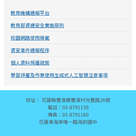
教育機構通報平台
教育部資通安全實施原則
校園網路使用規範
資安事件通報程序
個人資料保護政策
學習評量及作業使用生成式人工智慧注意事項
頁尾區域內容
校址： 花蓮縣豐濱鄉豐濱村光豐路26號
電話：03-8791159
傳真：03-8791160
花蓮東海岸唯一臨海的國中