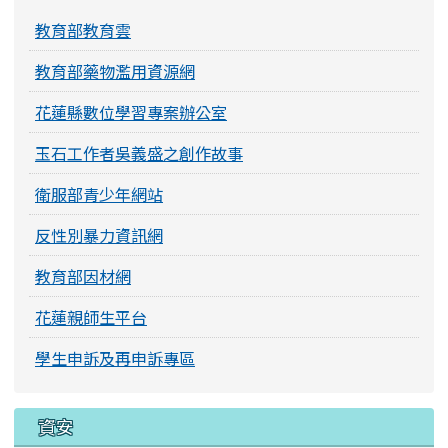
教育部教育雲
教育部藥物濫用資源網
花蓮縣數位學習專案辦公室
玉石工作者吳義盛之創作故事
衛服部青少年網站
反性別暴力資訊網
教育部因材網
花蓮親師生平台
學生申訴及再申訴專區
資安