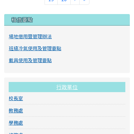
左邊區域內容
租借要點
場地借用暨管理辦法
班級冷氣使用及管理要點
載具使用及管理要點
行政單位
校長室
教務處
學務處