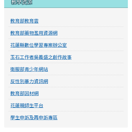
教學資源
教育部教育雲
教育部藥物濫用資源網
花蓮縣數位學習專案辦公室
玉石工作者吳義盛之創作故事
衛服部青少年網站
反性別暴力資訊網
教育部因材網
花蓮親師生平台
學生申訴及再申訴專區