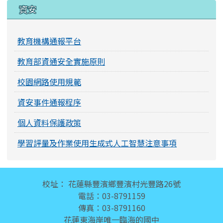
資安
教育機構通報平台
教育部資通安全實施原則
校園網路使用規範
資安事件通報程序
個人資料保護政策
學習評量及作業使用生成式人工智慧注意事項
頁尾區域內容
校址： 花蓮縣豐濱鄉豐濱村光豐路26號
電話：03-8791159
傳真：03-8791160
花蓮東海岸唯一臨海的國中