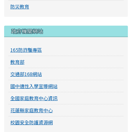
防災教育
右邊區域內容
政府機關網站
165防詐騙專區
教育部
交通部168網站
國中適性入學宣導網站
全國家庭教育中心資訊
花蓮縣家庭教育中心
校園安全防護資源網