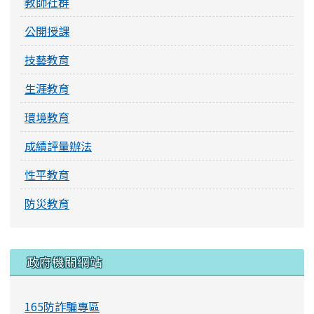
教師社群
公開授課
技藝教育
生涯教育
環境教育
成績評量辦法
性平教育
防災教育
右邊區域內容
政府機關網站
165防詐騙專區