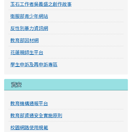
玉石工作者吳義盛之創作故事
衛服部青少年網站
反性別暴力資訊網
教育部因材網
花蓮親師生平台
學生申訴及再申訴專區
資安
教育機構通報平台
教育部資通安全實施原則
校園網路使用規範