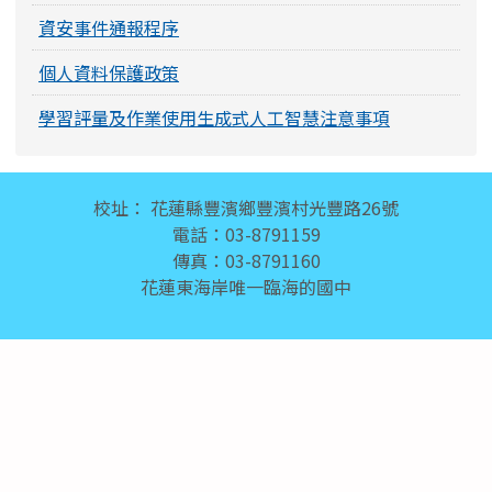
資安事件通報程序
個人資料保護政策
學習評量及作業使用生成式人工智慧注意事項
頁尾區域內容
校址： 花蓮縣豐濱鄉豐濱村光豐路26號
電話：03-8791159
傳真：03-8791160
花蓮東海岸唯一臨海的國中