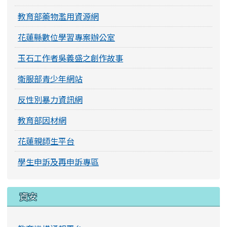
教育部藥物濫用資源網
花蓮縣數位學習專案辦公室
玉石工作者吳義盛之創作故事
衛服部青少年網站
反性別暴力資訊網
教育部因材網
花蓮親師生平台
學生申訴及再申訴專區
資安