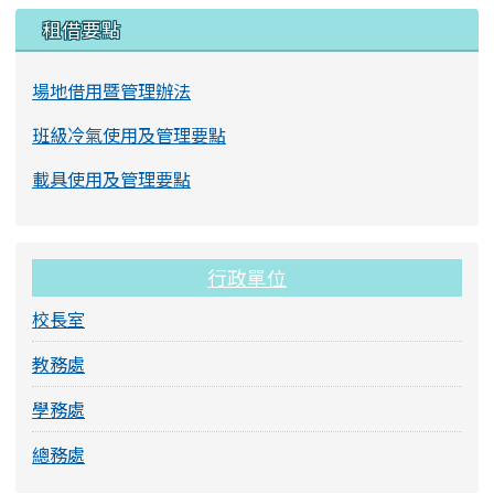
左邊區域內容
租借要點
場地借用暨管理辦法
班級冷氣使用及管理要點
載具使用及管理要點
行政單位
校長室
教務處
學務處
總務處