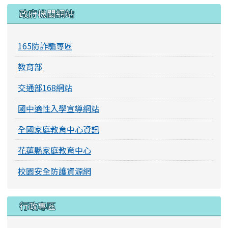
右邊區域內容
政府機關網站
165防詐騙專區
教育部
交通部168網站
國中適性入學宣導網站
全國家庭教育中心資訊
花蓮縣家庭教育中心
校園安全防護資源網
行政專區