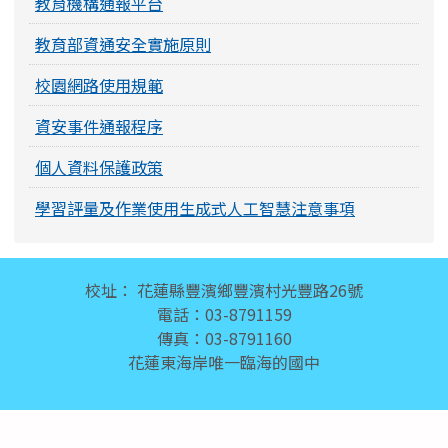
教育機構通報平台
教育部資通安全實施原則
校園網路使用規範
資安事件通報程序
個人資料保護政策
學習評量及作業使用生成式人工智慧注意事項
頁尾區域內容
校址： 花蓮縣豐濱鄉豐濱村光豐路26號
電話：03-8791159
傳真：03-8791160
花蓮東海岸唯一臨海的國中