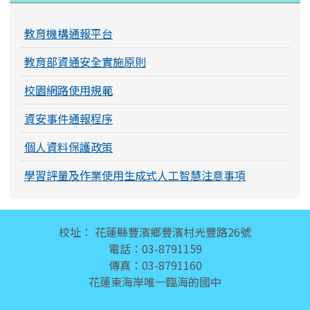
教育機構通報平台
教育部資通安全實施原則
校園網路使用規範
資安事件通報程序
個人資料保護政策
學習評量及作業使用生成式人工智慧注意事項
頁尾區域內容
校址： 花蓮縣豐濱鄉豐濱村光豐路26號
電話：03-8791159
傳真：03-8791160
花蓮東海岸唯一臨海的國中