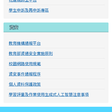
學生申訴及再申訴專區
資安
教育機構通報平台
教育部資通安全實施原則
校園網路使用規範
資安事件通報程序
個人資料保護政策
學習評量及作業使用生成式人工智慧注意事項