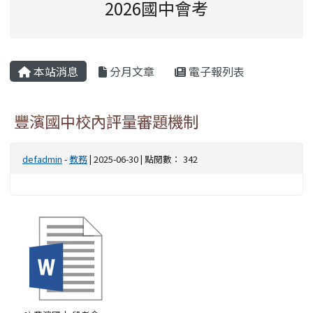
2026國中會考
主內容區域
本站消息
分月文章
電子報列表
豐濱國中校內評量審題機制
defadmin
-
教務
| 2025-06-30 | 點閱數： 342