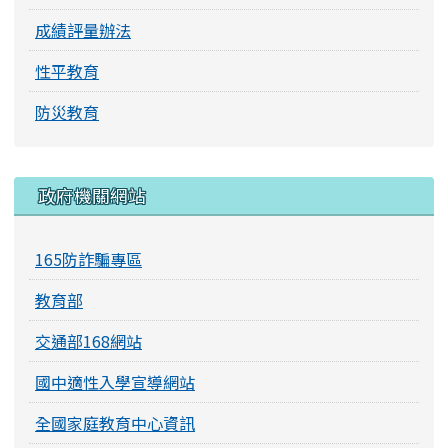
成績評量辦法
性平教育
防災教育
右邊區域內容
政府機關網站
165防詐騙專區
教育部
交通部168網站
國中適性入學宣導網站
全國家庭教育中心資訊