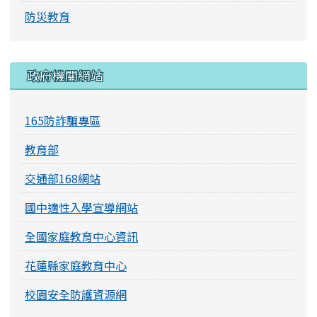
防災教育
右邊區域內容
政府機關網站
165防詐騙專區
教育部
交通部168網站
國中適性入學宣導網站
全國家庭教育中心資訊
花蓮縣家庭教育中心
校園安全防護資源網