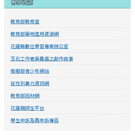
教學資源
教育部教育雲
教育部藥物濫用資源網
花蓮縣數位學習專案辦公室
玉石工作者吳義盛之創作故事
衛服部青少年網站
反性別暴力資訊網
教育部因材網
花蓮親師生平台
學生申訴及再申訴專區