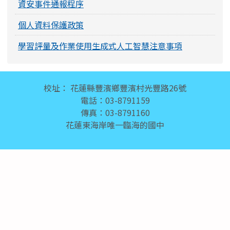
資安事件通報程序
個人資料保護政策
學習評量及作業使用生成式人工智慧注意事項
頁尾區域內容
校址： 花蓮縣豐濱鄉豐濱村光豐路26號
電話：03-8791159
傳真：03-8791160
花蓮東海岸唯一臨海的國中