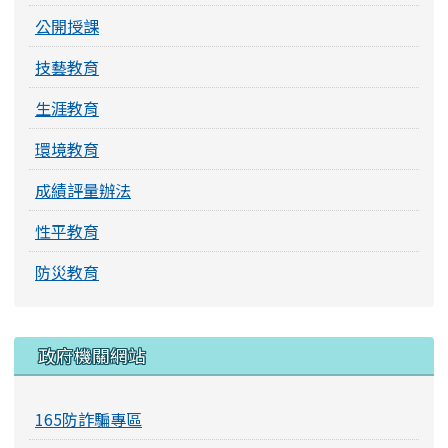
公開授課
技藝教育
生涯教育
環境教育
成績評量辦法
性平教育
防災教育
右邊區域內容
政府機關網站
165防詐騙專區