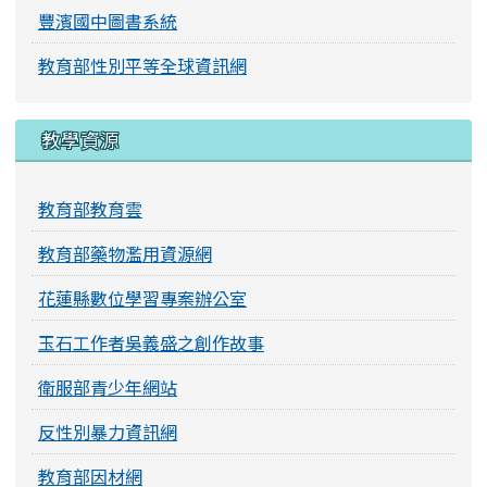
豐濱國中圖書系統
教育部性別平等全球資訊網
教學資源
教育部教育雲
教育部藥物濫用資源網
花蓮縣數位學習專案辦公室
玉石工作者吳義盛之創作故事
衛服部青少年網站
反性別暴力資訊網
教育部因材網