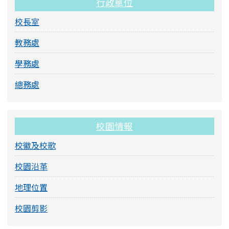
行政單位
校長室
教務處
學務處
總務處
校園情報
校徽及校歌
校園沿革
地理位置
校園剪影