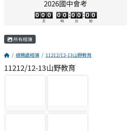
2026國中會考
0
0
0
0
0
0
0
0
0
0
0
0
0
0
:
0
0
:
0
0
天
時
分
秒
主內容區域
所有相簿
回首頁
總務處相簿
11212/12-13山野教育
11212/12-13山野教育
photo-1921
photo-1922
photo:1921
photo:1922
photo-1923
photo-1924