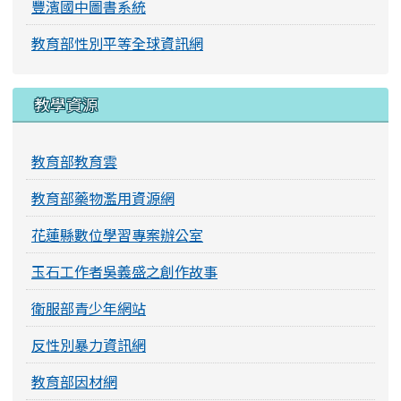
豐濱國中圖書系統
教育部性別平等全球資訊網
教學資源
教育部教育雲
教育部藥物濫用資源網
花蓮縣數位學習專案辦公室
玉石工作者吳義盛之創作故事
衛服部青少年網站
反性別暴力資訊網
教育部因材網