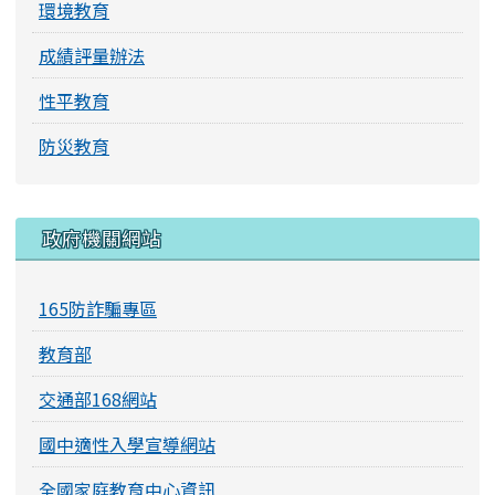
環境教育
成績評量辦法
性平教育
防災教育
右邊區域內容
政府機關網站
165防詐騙專區
教育部
交通部168網站
國中適性入學宣導網站
全國家庭教育中心資訊