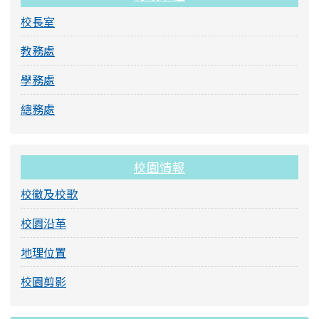
校長室
教務處
學務處
總務處
校園情報
校徽及校歌
校園沿革
地理位置
校園剪影