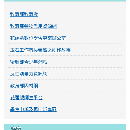
教育部教育雲
教育部藥物濫用資源網
花蓮縣數位學習專案辦公室
玉石工作者吳義盛之創作故事
衛服部青少年網站
反性別暴力資訊網
教育部因材網
花蓮親師生平台
學生申訴及再申訴專區
資安