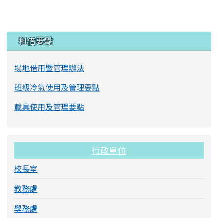
左邊區域內容
租借要點
場地借用暨管理辦法
班級冷氣使用及管理要點
載具使用及管理要點
行政單位
校長室
教務處
學務處