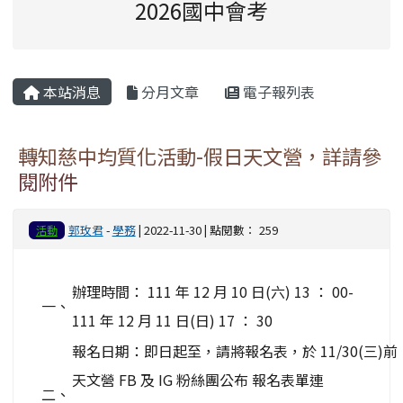
2026國中會考
主內容區域
本站消息
分月文章
電子報列表
轉知慈中均質化活動-假日天文營，詳請參
閱附件
郭玫君
-
學務
| 2022-11-30 | 點閱數： 259
活動
辦理時間： 111 年 12 月 10 日(六) 13 ： 00-
一、
111 年 12 月 11 日(日) 17 ： 30
報名日期：即日起至，請將報名表，於 11/30(三)前，以
天文營 FB 及 IG 粉絲團公布 報名表單連
二、