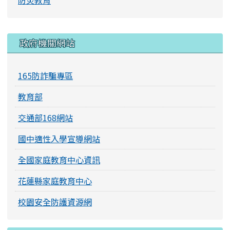
防災教育
右邊區域內容
政府機關網站
165防詐騙專區
教育部
交通部168網站
國中適性入學宣導網站
全國家庭教育中心資訊
花蓮縣家庭教育中心
校園安全防護資源網