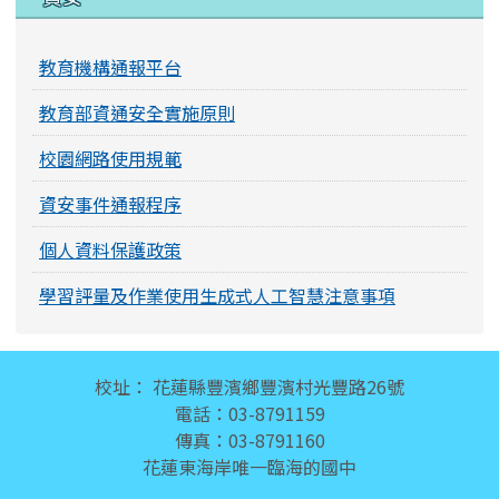
教育機構通報平台
教育部資通安全實施原則
校園網路使用規範
資安事件通報程序
個人資料保護政策
學習評量及作業使用生成式人工智慧注意事項
頁尾區域內容
校址： 花蓮縣豐濱鄉豐濱村光豐路26號
電話：03-8791159
傳真：03-8791160
花蓮東海岸唯一臨海的國中