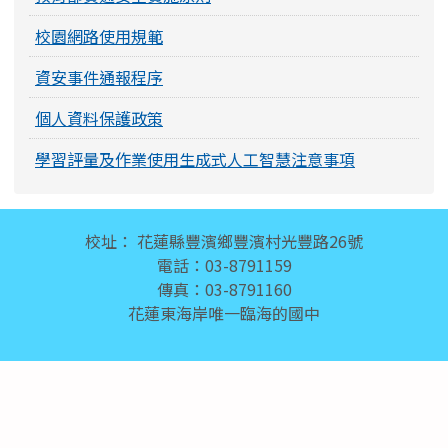
校園網路使用規範
資安事件通報程序
個人資料保護政策
學習評量及作業使用生成式人工智慧注意事項
頁尾區域內容
校址： 花蓮縣豐濱鄉豐濱村光豐路26號
電話：03-8791159
傳真：03-8791160
花蓮東海岸唯一臨海的國中