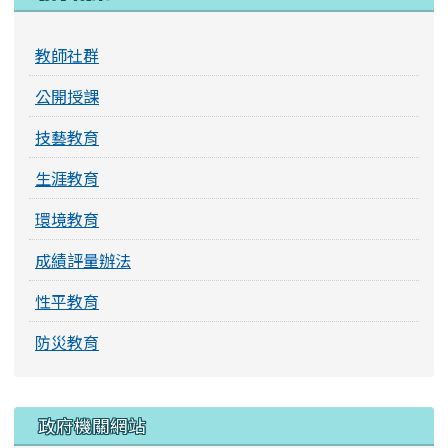
教師社群
公開授課
技藝教育
生涯教育
環境教育
成績評量辦法
性平教育
防災教育
右邊區域內容
政府機關網站