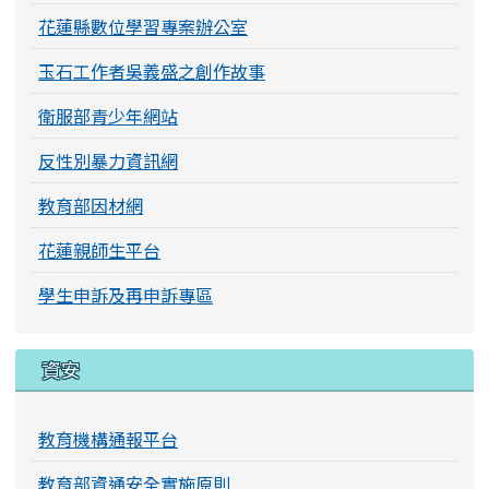
花蓮縣數位學習專案辦公室
玉石工作者吳義盛之創作故事
衛服部青少年網站
反性別暴力資訊網
教育部因材網
花蓮親師生平台
學生申訴及再申訴專區
資安
教育機構通報平台
教育部資通安全實施原則