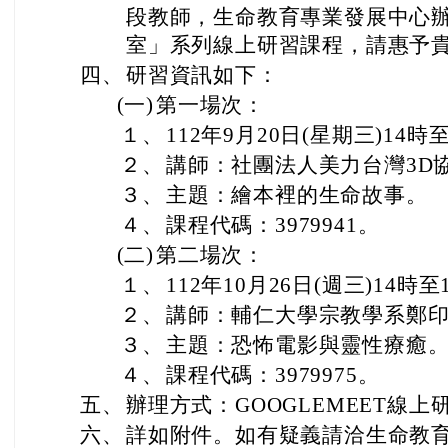
段教師，生命教育專業發展中心辦
室」系列線上研習課程，請惠予
四、
研習資訊如下：
(一)
第一場次：
１、
112年9月20日(星期三)14時
２、
講師：社團法人美力台灣3D
３、
主題：繪本裡的生命故事。
４、
課程代碼：3979941。
(二)
第二場次：
１、
112年10月26日(週三)14時至
２、
講師：輔仁大學宗教學系鄭
３、
主題：恐怖電影與靈性療癒
４、
課程代碼：3979975。
五、
辦理方式：GOOGLEMEET線上
六、
詳如附件。如有疑義請洽生命教