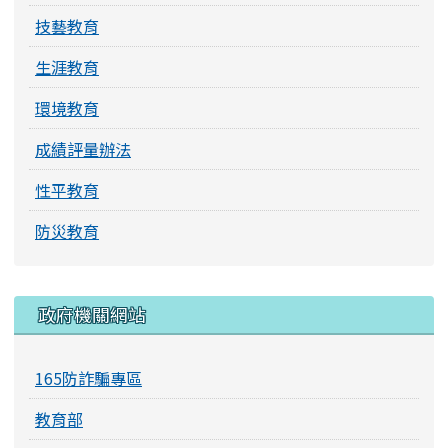
技藝教育
生涯教育
環境教育
成績評量辦法
性平教育
防災教育
右邊區域內容
政府機關網站
165防詐騙專區
教育部