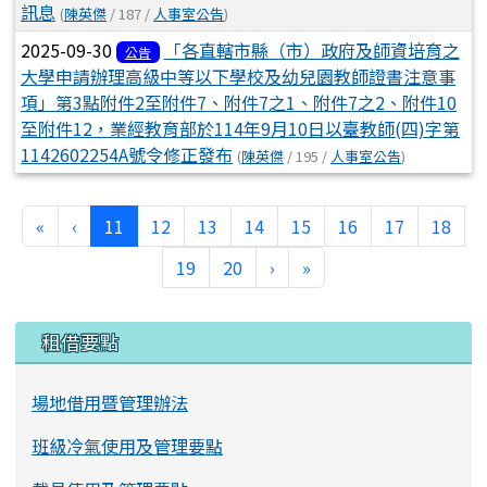
訊息
(
陳英傑
/ 187 /
人事室公告
)
2025-09-30
「各直轄市縣（市）政府及師資培育之
公告
大學申請辦理高級中等以下學校及幼兒園教師證書注意事
項」第3點附件2至附件7、附件7之1、附件7之2、附件10
至附件12，業經教育部於114年9月10日以臺教師(四)字第
1142602254A號令修正發布
(
陳英傑
/ 195 /
人事室公告
)
第一頁
上一頁
(目前頁次)
«
‹
11
12
13
14
15
16
17
18
下一頁
最後頁
19
20
›
»
左邊區域內容
租借要點
場地借用暨管理辦法
班級冷氣使用及管理要點