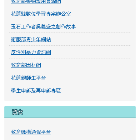
教育部藥物濫用資源網
花蓮縣數位學習專案辦公室
玉石工作者吳義盛之創作故事
衛服部青少年網站
反性別暴力資訊網
教育部因材網
花蓮親師生平台
學生申訴及再申訴專區
資安
教育機構通報平台