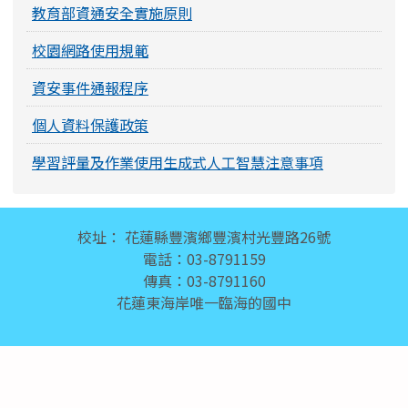
教育部資通安全實施原則
校園網路使用規範
資安事件通報程序
個人資料保護政策
學習評量及作業使用生成式人工智慧注意事項
頁尾區域內容
校址： 花蓮縣豐濱鄉豐濱村光豐路26號
電話：03-8791159
傳真：03-8791160
花蓮東海岸唯一臨海的國中