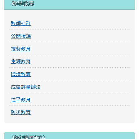
教學成果
教師社群
公開授課
技藝教育
生涯教育
環境教育
成績評量辦法
性平教育
防災教育
右邊區域內容
政府機關網站