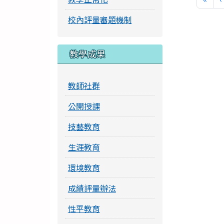
校內評量審題機制
教學成果
教師社群
公開授課
技藝教育
生涯教育
環境教育
成績評量辦法
性平教育