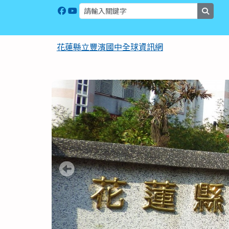
花蓮縣立豐濱國中全球資
跳至主內容區
searc
花蓮縣立豐濱國中全球資訊網