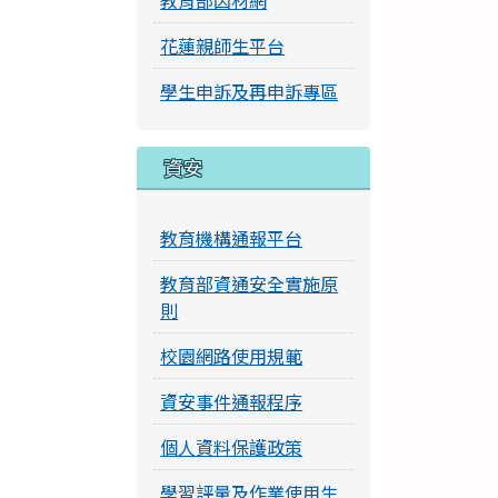
教育部因材網
花蓮親師生平台
學生申訴及再申訴專區
資安
教育機構通報平台
教育部資通安全實施原
則
校園網路使用規範
資安事件通報程序
個人資料保護政策
學習評量及作業使用生