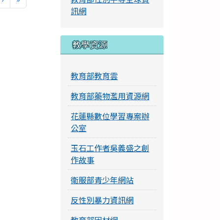
訊網
教學資源
教育部教育雲
教育部藥物濫用資源網
花蓮縣數位學習專案辦
公室
玉石工作者吳義盛之創
作故事
衛服部青少年網站
反性別暴力資訊網