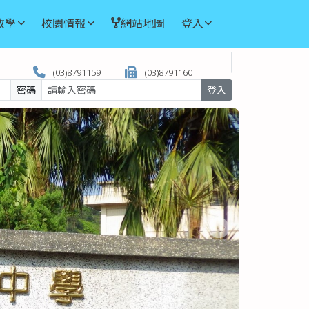
教學
校園情報
網站地圖
登入
(03)8791159
(03)8791160
密碼
登入